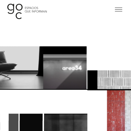
Proyectos
Estudio
Equipo
Contacto
Legal