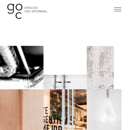
Proyectos
Estudio
Equipo
Contacto
Legal