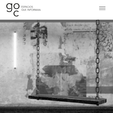
Proyectos
Estudio
Equipo
Contacto
Legal